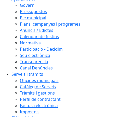
Govern
Pressupostos
Ple municipal
Plans, campanyes i programes
Anuncis / Edictes
Calendari de festius
Normativa
Participació - Decidim
Seu electrònica
Transparència
Canal Denúncies
Serveis i tràmits
Oficines municipals
Catàleg de Serveis
Tràmits i gestions
Perfil de contractant
Factura electrònica
Impostos