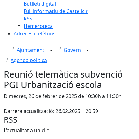
Butlletí digital
Full informatiu de Castellcir
RSS
Hemeroteca
Adreces i telèfons
Ajuntament
Govern
Agenda política
Reunió telemàtica subvenció
PGI Urbanització escola
Dimecres, 26 de febrer de 2025 de 10:30h a 11:30h
Facebook
X
Darrera actualització: 26.02.2025 | 20:59
RSS
L'actualitat a un clic