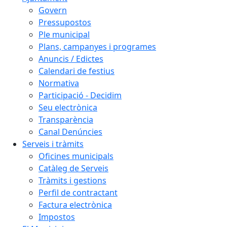
Govern
Pressupostos
Ple municipal
Plans, campanyes i programes
Anuncis / Edictes
Calendari de festius
Normativa
Participació - Decidim
Seu electrònica
Transparència
Canal Denúncies
Serveis i tràmits
Oficines municipals
Catàleg de Serveis
Tràmits i gestions
Perfil de contractant
Factura electrònica
Impostos