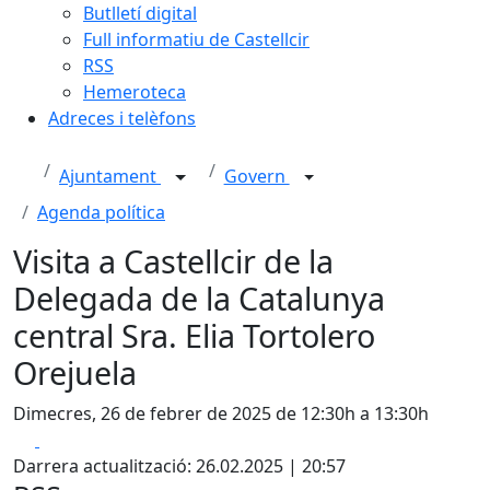
Butlletí digital
Full informatiu de Castellcir
RSS
Hemeroteca
Adreces i telèfons
Ajuntament
Govern
Agenda política
Visita a Castellcir de la
Delegada de la Catalunya
central Sra. Elia Tortolero
Orejuela
Dimecres, 26 de febrer de 2025 de 12:30h a 13:30h
Facebook
X
Darrera actualització: 26.02.2025 | 20:57