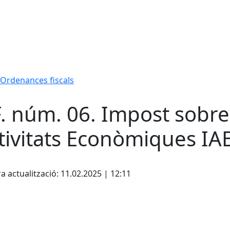
Ordenances fiscals
. núm. 06. Impost sobre
tivitats Econòmiques IA
cebook
X
a actualització: 11.02.2025 | 12:11