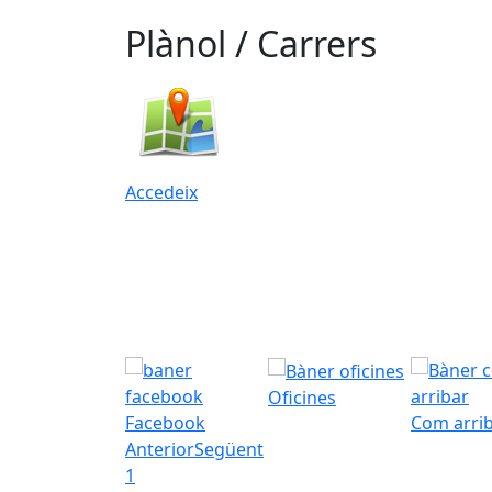
Plànol / Carrers
Accedeix
Oficines
Facebook
Com arri
Anterior
Següent
1