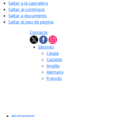
Saltar a la capçalera
Saltar al contingut
Saltar a documents
Saltar al peu de pàgina
Contacte
Idiomes
Català
Castellà
Anglès
Alemany
Francès
07.08.2026 | 18:42
Ajuntament