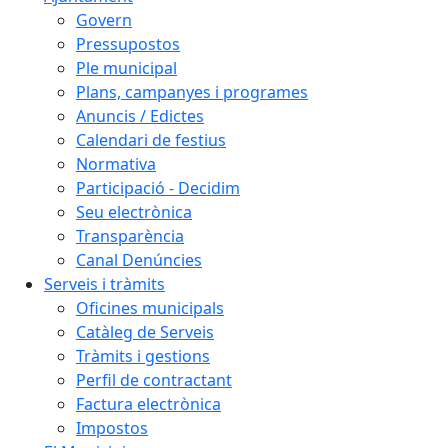
Govern
Pressupostos
Ple municipal
Plans, campanyes i programes
Anuncis / Edictes
Calendari de festius
Normativa
Participació - Decidim
Seu electrònica
Transparència
Canal Denúncies
Serveis i tràmits
Oficines municipals
Catàleg de Serveis
Tràmits i gestions
Perfil de contractant
Factura electrònica
Impostos