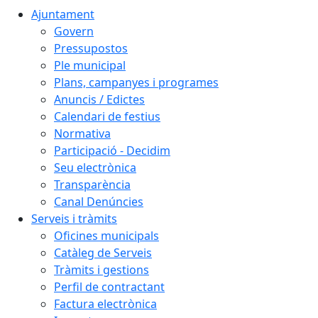
Ajuntament
Govern
Pressupostos
Ple municipal
Plans, campanyes i programes
Anuncis / Edictes
Calendari de festius
Normativa
Participació - Decidim
Seu electrònica
Transparència
Canal Denúncies
Serveis i tràmits
Oficines municipals
Catàleg de Serveis
Tràmits i gestions
Perfil de contractant
Factura electrònica