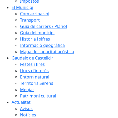
Impostos
El Municipi
Com arribar-hi
Transport
Guia de carrers / Plànol
Guia del municipi
Història i xifres
Informació geogràfica
Mapa de capacitat acústica
Gaudeix de Castellcir
Festes i fires
Llocs d'interès
Entorn natural
Territoris Serens
Menjar
Patrimoni cultural
Actualitat
Avisos
Notícies