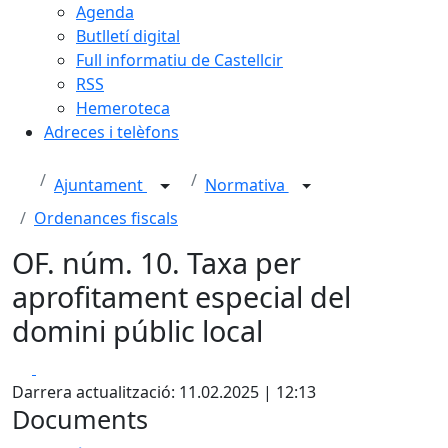
Agenda
Butlletí digital
Full informatiu de Castellcir
RSS
Hemeroteca
Adreces i telèfons
Ajuntament
Normativa
Ordenances fiscals
OF. núm. 10. Taxa per
aprofitament especial del
domini públic local
Facebook
X
Darrera actualització: 11.02.2025 | 12:13
Documents