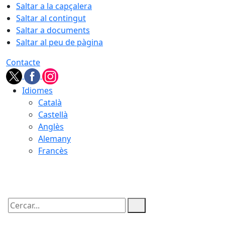
Saltar a la capçalera
Saltar al contingut
Saltar a documents
Saltar al peu de pàgina
Contacte
Idiomes
Català
Castellà
Anglès
Alemany
Francès
08.08.2026 | 17:17
Cercar: