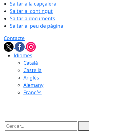
Saltar a la capçalera
Saltar al contingut
Saltar a documents
Saltar al peu de pàgina
Contacte
Idiomes
Català
Castellà
Anglès
Alemany
Francès
08.08.2026 | 21:22
Cercar: