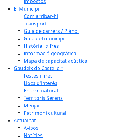
Impostos
El Municipi
Com arribar-hi
Transport
Guia de carrers / Plànol
Guia del municipi
Història i xifres
Informació geogràfica
Mapa de capacitat acústica
Gaudeix de Castellcir
Festes i fires
Llocs d'interès
Entorn natural
Territoris Serens
Menjar
Patrimoni cultural
Actualitat
Avisos
Notícies