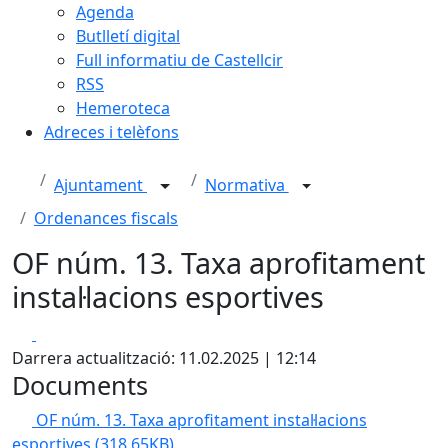
Agenda
Butlletí digital
Full informatiu de Castellcir
RSS
Hemeroteca
Adreces i telèfons
Ajuntament
Normativa
Ordenances fiscals
OF núm. 13. Taxa aprofitament
instal·lacions esportives
Facebook
X
Darrera actualització: 11.02.2025 | 12:14
Documents
OF núm. 13. Taxa aprofitament instal·lacions
esportives
(318.65KB)