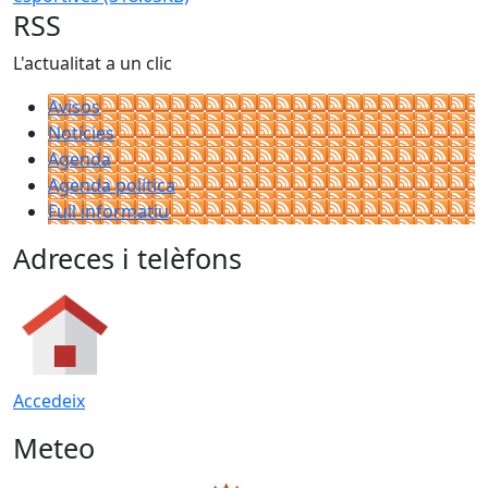
RSS
L'actualitat a un clic
Avisos
Notícies
Agenda
Agenda política
Full informatiu
Adreces i telèfons
Accedeix
Meteo