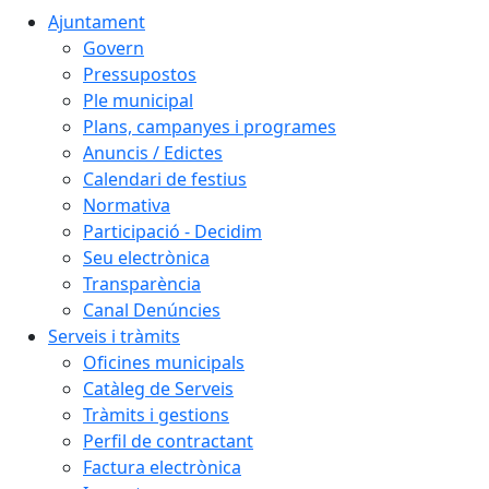
Ajuntament
Govern
Pressupostos
Ple municipal
Plans, campanyes i programes
Anuncis / Edictes
Calendari de festius
Normativa
Participació - Decidim
Seu electrònica
Transparència
Canal Denúncies
Serveis i tràmits
Oficines municipals
Catàleg de Serveis
Tràmits i gestions
Perfil de contractant
Factura electrònica