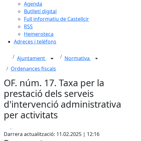
Agenda
Butlletí digital
Full informatiu de Castellcir
RSS
Hemeroteca
Adreces i telèfons
Ajuntament
Normativa
Ordenances fiscals
OF. núm. 17. Taxa per la
prestació dels serveis
d'intervenció administrativa
per activitats
Facebook
X
Darrera actualització: 11.02.2025 | 12:16