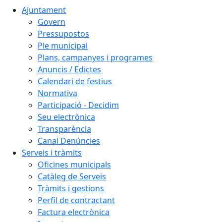
Ajuntament
Govern
Pressupostos
Ple municipal
Plans, campanyes i programes
Anuncis / Edictes
Calendari de festius
Normativa
Participació - Decidim
Seu electrònica
Transparència
Canal Denúncies
Serveis i tràmits
Oficines municipals
Catàleg de Serveis
Tràmits i gestions
Perfil de contractant
Factura electrònica