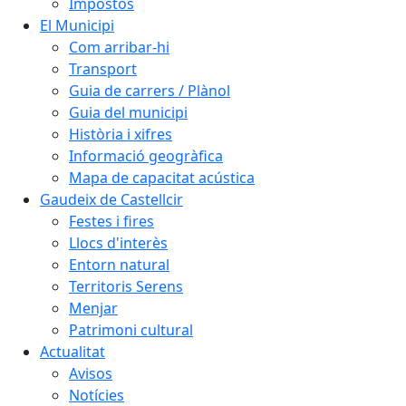
Impostos
El Municipi
Com arribar-hi
Transport
Guia de carrers / Plànol
Guia del municipi
Història i xifres
Informació geogràfica
Mapa de capacitat acústica
Gaudeix de Castellcir
Festes i fires
Llocs d'interès
Entorn natural
Territoris Serens
Menjar
Patrimoni cultural
Actualitat
Avisos
Notícies