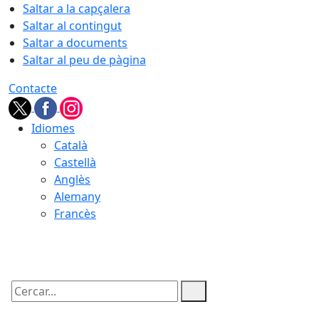
Saltar a la capçalera
Saltar al contingut
Saltar a documents
Saltar al peu de pàgina
Contacte
Idiomes
Català
Castellà
Anglès
Alemany
Francès
10.08.2026 | 05:08
Cercar: