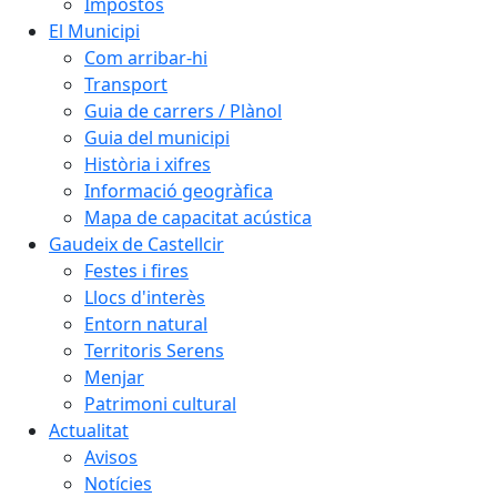
Impostos
El Municipi
Com arribar-hi
Transport
Guia de carrers / Plànol
Guia del municipi
Història i xifres
Informació geogràfica
Mapa de capacitat acústica
Gaudeix de Castellcir
Festes i fires
Llocs d'interès
Entorn natural
Territoris Serens
Menjar
Patrimoni cultural
Actualitat
Avisos
Notícies