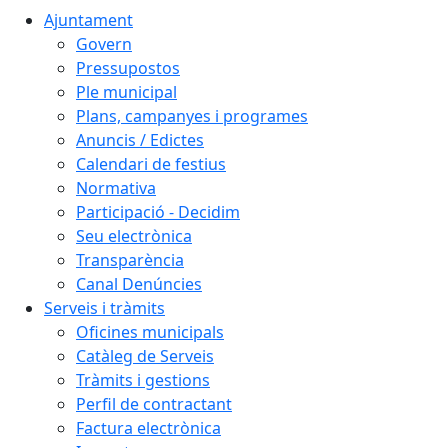
Ajuntament
Govern
Pressupostos
Ple municipal
Plans, campanyes i programes
Anuncis / Edictes
Calendari de festius
Normativa
Participació - Decidim
Seu electrònica
Transparència
Canal Denúncies
Serveis i tràmits
Oficines municipals
Catàleg de Serveis
Tràmits i gestions
Perfil de contractant
Factura electrònica