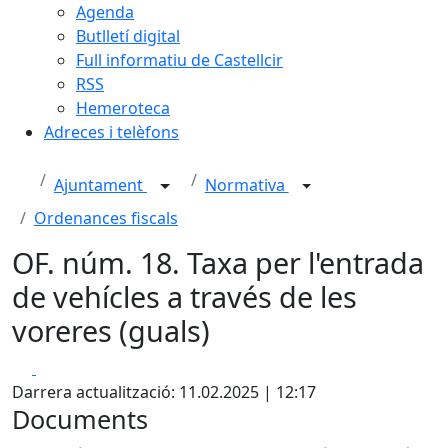
Agenda
Butlletí digital
Full informatiu de Castellcir
RSS
Hemeroteca
Adreces i telèfons
Ajuntament
Normativa
Ordenances fiscals
OF. núm. 18. Taxa per l'entrada
de vehícles a través de les
voreres (guals)
Facebook
X
Darrera actualització: 11.02.2025 | 12:17
Documents