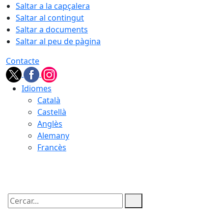
Saltar a la capçalera
Saltar al contingut
Saltar a documents
Saltar al peu de pàgina
Contacte
Idiomes
Català
Castellà
Anglès
Alemany
Francès
06.08.2026 | 11:14
Cercar: