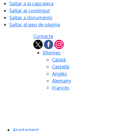
Saltar a la capçalera
Saltar al contingut
Saltar a documents
Saltar al peu de pàgina
Contacte
Idiomes
Català
Castellà
Anglès
Alemany
Francès
08.08.2026 | 13:18
Ajuntament