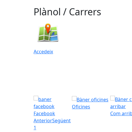
Plànol / Carrers
Accedeix
Oficines
Facebook
Com arri
Anterior
Següent
1