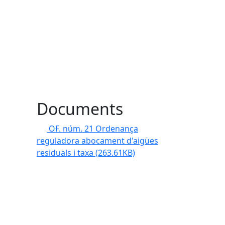
Documents
OF. núm. 21 Ordenança
reguladora abocament d'aigües
residuals i taxa
(263.61KB)