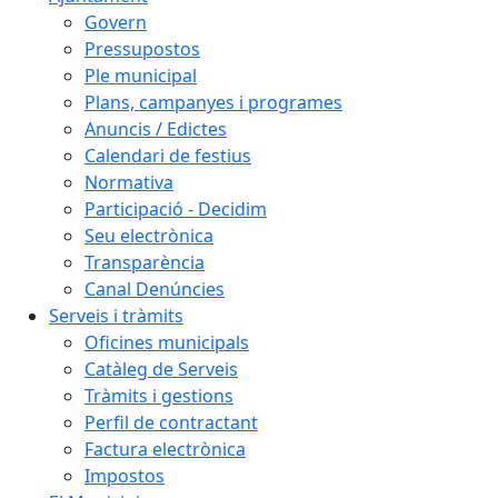
Govern
Pressupostos
Ple municipal
Plans, campanyes i programes
Anuncis / Edictes
Calendari de festius
Normativa
Participació - Decidim
Seu electrònica
Transparència
Canal Denúncies
Serveis i tràmits
Oficines municipals
Catàleg de Serveis
Tràmits i gestions
Perfil de contractant
Factura electrònica
Impostos