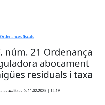
Ordenances fiscals
. núm. 21 Ordenança
guladora abocament
aigües residuals i taxa
cebook
X
a actualització: 11.02.2025 | 12:19