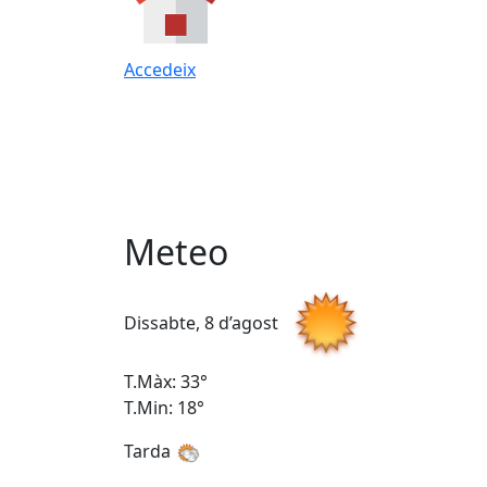
Accedeix
Meteo
Dissabte, 8 d’agost
T.Màx: 33°
T.Min: 18°
Tarda