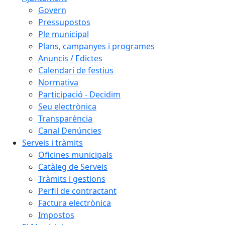
Govern
Pressupostos
Ple municipal
Plans, campanyes i programes
Anuncis / Edictes
Calendari de festius
Normativa
Participació - Decidim
Seu electrònica
Transparència
Canal Denúncies
Serveis i tràmits
Oficines municipals
Catàleg de Serveis
Tràmits i gestions
Perfil de contractant
Factura electrònica
Impostos