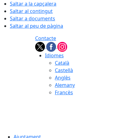
Saltar a la capçalera
Saltar al contingut
Saltar a documents
Saltar al peu de pàgina
Contacte
Idiomes
Català
Castellà
Anglès
Alemany
Francès
08.08.2026 | 07:31
Ajuntament