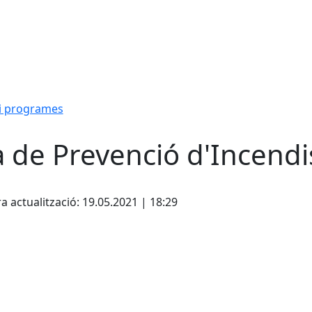
i programes
a de Prevenció d'Incendi
cebook
X
a actualització: 19.05.2021 | 18:29