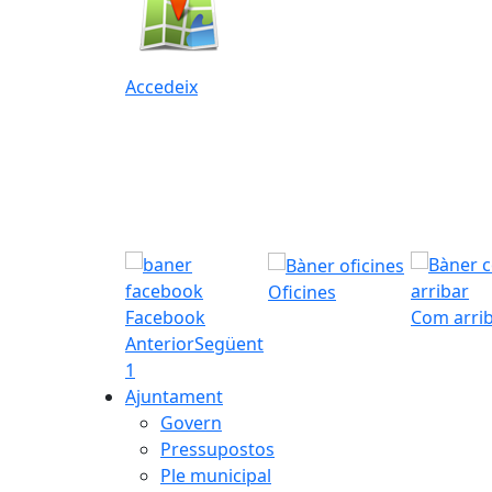
Accedeix
Oficines
Facebook
Com arri
Anterior
Següent
1
Ajuntament
Govern
Pressupostos
Ple municipal