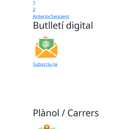
1
2
Anterior
Següent
Butlletí digital
Subscriu-te
Plànol / Carrers