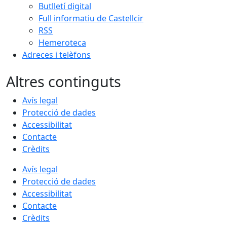
Butlletí digital
Full informatiu de Castellcir
RSS
Hemeroteca
Adreces i telèfons
Altres continguts
Avís legal
Protecció de dades
Accessibilitat
Contacte
Crèdits
Avís legal
Protecció de dades
Accessibilitat
Contacte
Crèdits