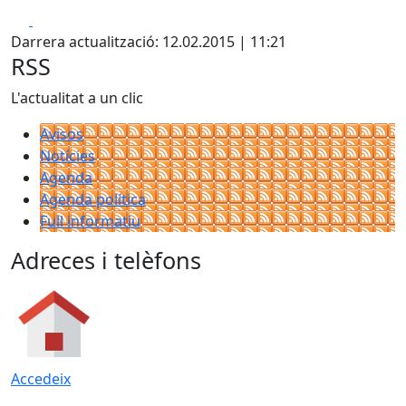
Facebook
X
Darrera actualització: 12.02.2015 | 11:21
RSS
L'actualitat a un clic
Avisos
Notícies
Agenda
Agenda política
Full informatiu
Adreces i telèfons
Accedeix