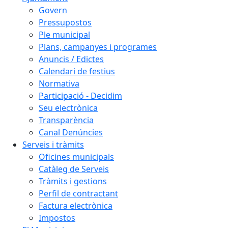
Govern
Pressupostos
Ple municipal
Plans, campanyes i programes
Anuncis / Edictes
Calendari de festius
Normativa
Participació - Decidim
Seu electrònica
Transparència
Canal Denúncies
Serveis i tràmits
Oficines municipals
Catàleg de Serveis
Tràmits i gestions
Perfil de contractant
Factura electrònica
Impostos