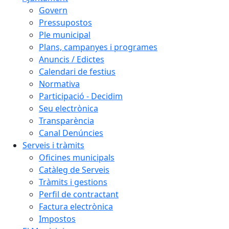
Govern
Pressupostos
Ple municipal
Plans, campanyes i programes
Anuncis / Edictes
Calendari de festius
Normativa
Participació - Decidim
Seu electrònica
Transparència
Canal Denúncies
Serveis i tràmits
Oficines municipals
Catàleg de Serveis
Tràmits i gestions
Perfil de contractant
Factura electrònica
Impostos