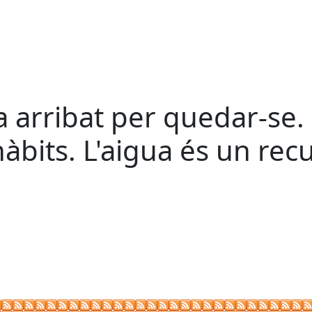
ha arribat per quedar-se.
hàbits. L'aigua és un rec