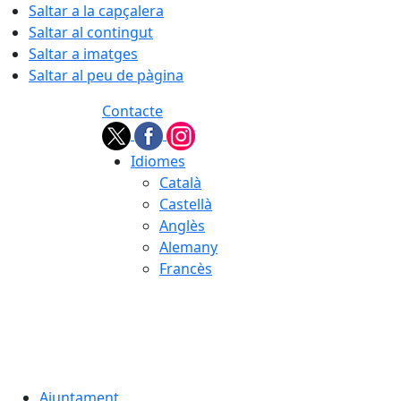
Saltar a la capçalera
Saltar al contingut
Saltar a imatges
Saltar al peu de pàgina
Contacte
Idiomes
Català
Castellà
Anglès
Alemany
Francès
08.08.2026 | 11:09
Ajuntament