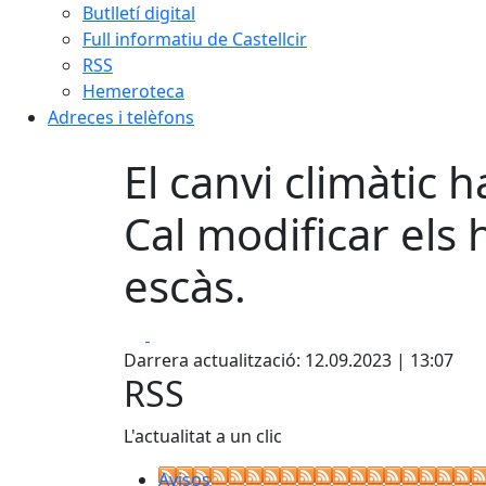
Butlletí digital
Full informatiu de Castellcir
RSS
Hemeroteca
Adreces i telèfons
El canvi climàtic 
Cal modificar els 
escàs.
Facebook
X
Darrera actualització: 12.09.2023 | 13:07
RSS
L'actualitat a un clic
Avisos