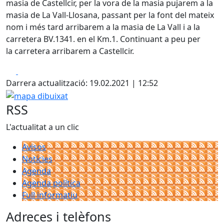
masia de Castellcir, per la vora de la masia pujarem a la
masia de La Vall-Llosana, passant per la font del mateix
nom i més tard arribarem a la masia de La Vall i a la
carretera BV.1341. en el Km.1. Continuant a peu per
la carretera arribarem a Castellcir.
Facebook
X
Darrera actualització: 19.02.2021 | 12:52
mapa dibuixat
RSS
L'actualitat a un clic
Avisos
Notícies
Agenda
Agenda política
Full informatiu
Adreces i telèfons