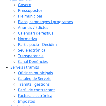
Govern
Pressupostos
Ple municipal
Plans, campanyes i programes
Anuncis / Edictes
Calendari de festius
Normativa
Participació - Decidim
Seu electrònica
Transparència
Canal Denúncies
Serveis i tràmits
Oficines municipals
Catàleg de Serveis
Tràmits i gestions
Perfil de contractant
Factura electrònica
Impostos