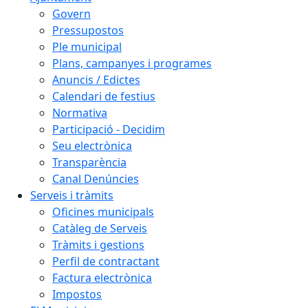
Govern
Pressupostos
Ple municipal
Plans, campanyes i programes
Anuncis / Edictes
Calendari de festius
Normativa
Participació - Decidim
Seu electrònica
Transparència
Canal Denúncies
Serveis i tràmits
Oficines municipals
Catàleg de Serveis
Tràmits i gestions
Perfil de contractant
Factura electrònica
Impostos