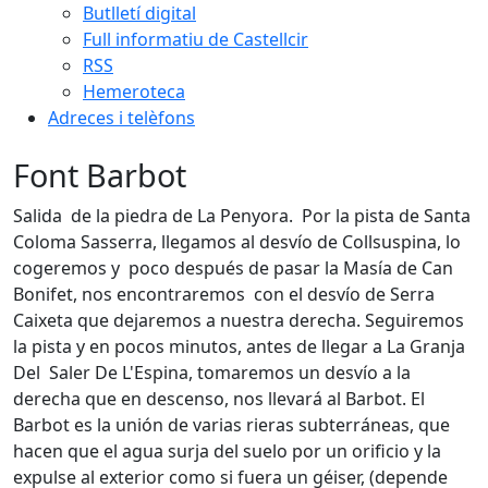
Butlletí digital
Full informatiu de Castellcir
RSS
Hemeroteca
Adreces i telèfons
Font Barbot
Salida de la piedra de La Penyora. Por la pista de Santa
Coloma Sasserra, llegamos al desvío de Collsuspina, lo
cogeremos y poco después de pasar la Masía de Can
Bonifet, nos encontraremos con el desvío de Serra
Caixeta que dejaremos a nuestra derecha. Seguiremos
la pista y en pocos minutos, antes de llegar a La Granja
Del Saler De L'Espina, tomaremos un desvío a la
derecha que en descenso, nos llevará al Barbot. El
Barbot es la unión de varias rieras subterráneas, que
hacen que el agua surja del suelo por un orificio y la
expulse al exterior como si fuera un géiser, (depende