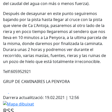
del caudal del agua con más o menos fuerza).
Después de desayunar en este punto seguiremos
bajando por la pista hasta llegar al cruce con la pista
que viene de Ca L'Antoja, pasaremos al otro lado de la
riera y en poco tiempo llegaremos al sendero que nos
lleva en 10 minutos a La Penyora, a la ultima parcela de
la misma, donde daremos por finalizada la caminata.
Durara unas 2 horas y podremos ver durante el
recorrido, varias masías, fuentes, rieras y las ruinas de
un pozo de hielo que está totalmente irreconocible.
Telf:605952921
GRUP DE CAMINAIRES LA PENYORA
Facebook
X
Darrera actualització: 19.02.2021 | 12:56
Mapa dibuixat
RSS