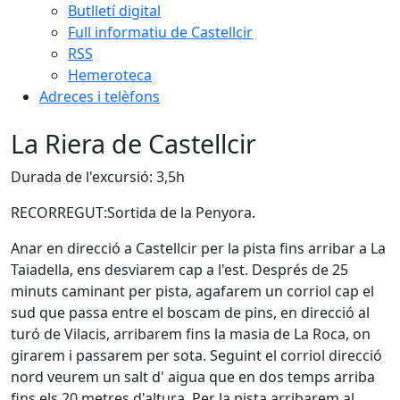
Butlletí digital
Full informatiu de Castellcir
RSS
Hemeroteca
Adreces i telèfons
La Riera de Castellcir
Durada de l'excursió: 3,5h
RECORREGUT:Sortida de la Penyora.
Anar en direcció a Castellcir per la pista fins arribar a La
Taiadella, ens desviarem cap a l'est. Després de 25
minuts caminant per pista, agafarem un corriol cap el
sud que passa entre el boscam de pins, en direcció al
turó de Vilacis, arribarem fins la masia de La Roca, on
girarem i passarem per sota. Seguint el corriol direcció
nord veurem un salt d' aigua que en dos temps arriba
fins els 20 metres d'altura. Per la pista arribarem al