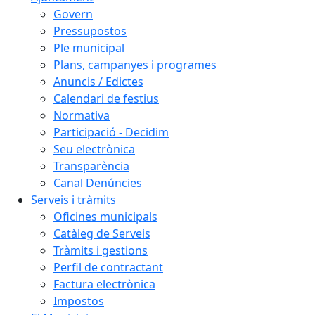
Govern
Pressupostos
Ple municipal
Plans, campanyes i programes
Anuncis / Edictes
Calendari de festius
Normativa
Participació - Decidim
Seu electrònica
Transparència
Canal Denúncies
Serveis i tràmits
Oficines municipals
Catàleg de Serveis
Tràmits i gestions
Perfil de contractant
Factura electrònica
Impostos