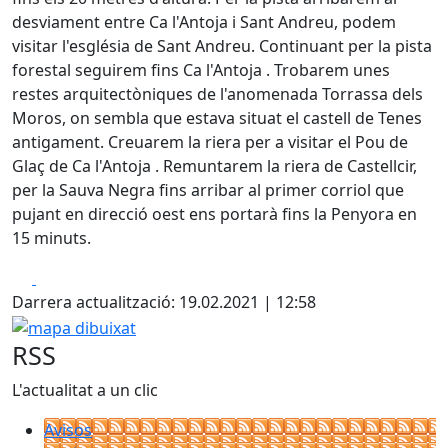
desviament entre Ca l'Antoja i Sant Andreu, podem
visitar l'església de Sant Andreu. Continuant per la pista
forestal seguirem fins Ca l'Antoja . Trobarem unes
restes arquitectòniques de l'anomenada Torrassa dels
Moros, on sembla que estava situat el castell de Tenes
antigament. Creuarem la riera per a visitar el Pou de
Glaç de Ca l'Antoja . Remuntarem la riera de Castellcir,
per la Sauva Negra fins arribar al primer corriol que
pujant en direcció oest ens portarà fins la Penyora en
15 minuts.
Facebook
X
Darrera actualització: 19.02.2021 | 12:58
mapa dibuixat
RSS
L'actualitat a un clic
Avisos