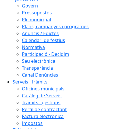
Govern
Pressupostos
Ple municipal
Plans, campanyes i programes
Anuncis / Edictes
Calendari de festius
Normativa
Participació - Decidim
Seu electrònica
Transparència
Canal Denúncies
Serveis i tràmits
Oficines municipals
Catàleg de Serveis
Tràmits i gestions
Perfil de contractant
Factura electrònica
Impostos