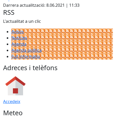
Darrera actualització: 8.06.2021 | 11:33
RSS
L'actualitat a un clic
Avisos
Notícies
Agenda
Agenda política
Full informatiu
Adreces i telèfons
Accedeix
Meteo