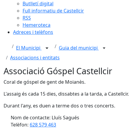
Butlletí digital
Full informatiu de Castellcir
RSS
Hemeroteca
Adreces i telèfons
El Municipi
Guia del municipi
Associacions i entitats
Associació Góspel Castellcir
Coral de góspel de gent de Moianès.
L'assaig és cada 15 dies, dissabtes a la tarda, a Castellcir.
Durant l'any, es duen a terme dos o tres concerts.
Nom de contacte: Lluís Sagués
Telèfon:
628 579 463
Facebook
X