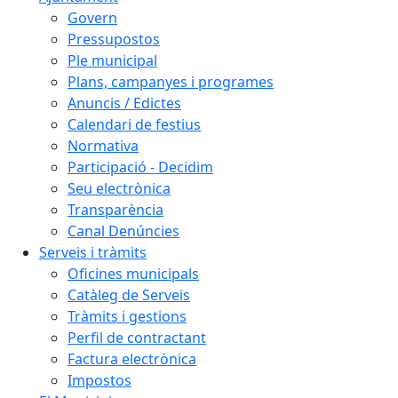
Govern
Pressupostos
Ple municipal
Plans, campanyes i programes
Anuncis / Edictes
Calendari de festius
Normativa
Participació - Decidim
Seu electrònica
Transparència
Canal Denúncies
Serveis i tràmits
Oficines municipals
Catàleg de Serveis
Tràmits i gestions
Perfil de contractant
Factura electrònica
Impostos