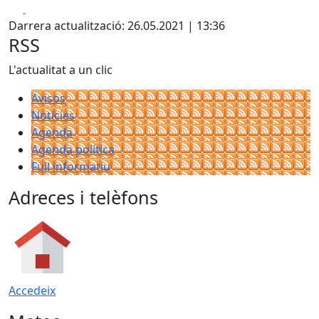
Facebook
X
Darrera actualització: 26.05.2021 | 13:36
RSS
L'actualitat a un clic
Avisos
Notícies
Agenda
Agenda política
Full informatiu
Adreces i telèfons
Accedeix