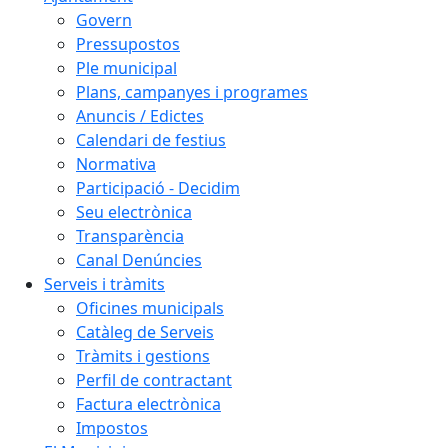
Govern
Pressupostos
Ple municipal
Plans, campanyes i programes
Anuncis / Edictes
Calendari de festius
Normativa
Participació - Decidim
Seu electrònica
Transparència
Canal Denúncies
Serveis i tràmits
Oficines municipals
Catàleg de Serveis
Tràmits i gestions
Perfil de contractant
Factura electrònica
Impostos