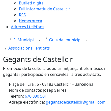
Butlletí digital
Full informatiu de Castellcir
RSS
Hemeroteca
Adreces i telèfons
El Municipi
Guia del municipi
Associacions i entitats
Gegants de Castellcir
Promoció de la cultura popular mitjançant els músics i
gegants i participació en cercaviles i altres activitats.
Plaça de l'Era , 5 - 08183 Castellcir - Barcelona
Nom de contacte: Josep Serres
Telèfon:
670 090 501
Adreça electrònica:
gegantsdecastellcir@gmail.com
Facebook
X