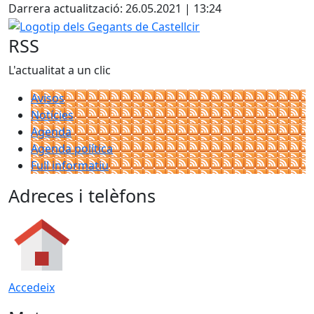
Darrera actualització: 26.05.2021 | 13:24
Logotip dels Gegants de Castellcir
RSS
L'actualitat a un clic
Avisos
Notícies
Agenda
Agenda política
Full informatiu
Adreces i telèfons
Accedeix