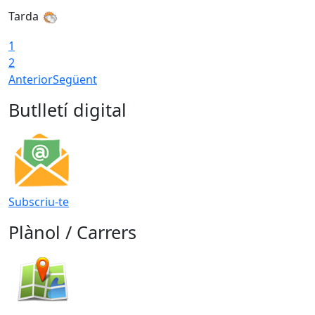
Tarda
1
2
Anterior
Següent
Butlletí digital
Subscriu-te
Plànol / Carrers