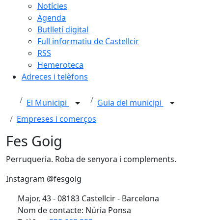
Notícies
Agenda
Butlletí digital
Full informatiu de Castellcir
RSS
Hemeroteca
Adreces i telèfons
El Municipi
Guia del municipi
Empreses i comerços
Fes Goig
Perruqueria. Roba de senyora i complements.
Instagram @fesgoig
Major, 43 - 08183 Castellcir - Barcelona
Nom de contacte: Núria Ponsa