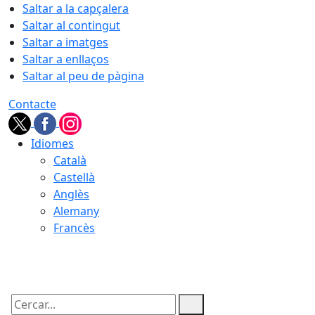
Saltar a la capçalera
Saltar al contingut
Saltar a imatges
Saltar a enllaços
Saltar al peu de pàgina
Contacte
Idiomes
Català
Castellà
Anglès
Alemany
Francès
07.08.2026 | 19:28