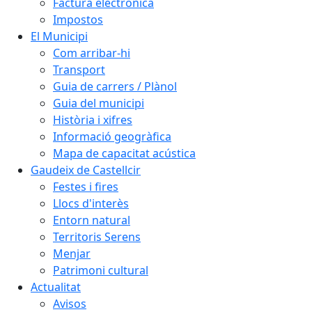
Factura electrònica
Impostos
El Municipi
Com arribar-hi
Transport
Guia de carrers / Plànol
Guia del municipi
Història i xifres
Informació geogràfica
Mapa de capacitat acústica
Gaudeix de Castellcir
Festes i fires
Llocs d'interès
Entorn natural
Territoris Serens
Menjar
Patrimoni cultural
Actualitat
Avisos