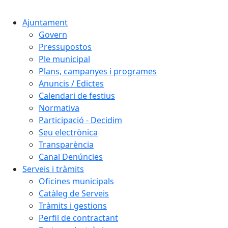
Cercar:
Ajuntament
Govern
Pressupostos
Ple municipal
Plans, campanyes i programes
Anuncis / Edictes
Calendari de festius
Normativa
Participació - Decidim
Seu electrònica
Transparència
Canal Denúncies
Serveis i tràmits
Oficines municipals
Catàleg de Serveis
Tràmits i gestions
Perfil de contractant