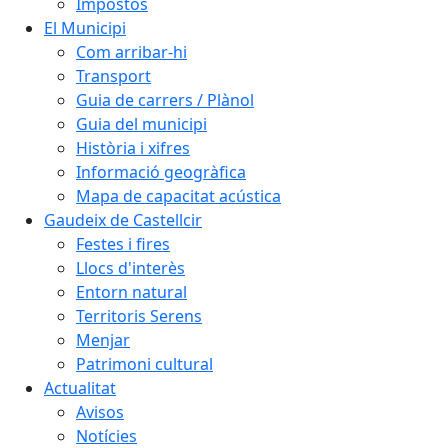
Impostos
El Municipi
Com arribar-hi
Transport
Guia de carrers / Plànol
Guia del municipi
Història i xifres
Informació geogràfica
Mapa de capacitat acústica
Gaudeix de Castellcir
Festes i fires
Llocs d'interès
Entorn natural
Territoris Serens
Menjar
Patrimoni cultural
Actualitat
Avisos
Notícies