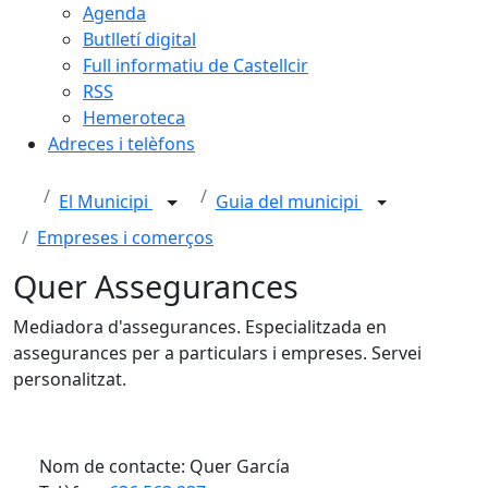
Agenda
Butlletí digital
Full informatiu de Castellcir
RSS
Hemeroteca
Adreces i telèfons
El Municipi
Guia del municipi
Empreses i comerços
Quer Assegurances
Mediadora d'assegurances. Especialitzada en
assegurances per a particulars i empreses. Servei
personalitzat.
Nom de contacte: Quer García