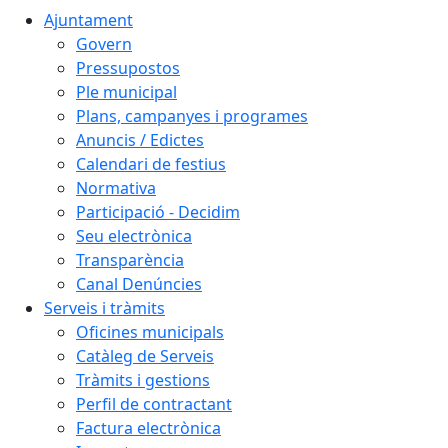
Ajuntament
Govern
Pressupostos
Ple municipal
Plans, campanyes i programes
Anuncis / Edictes
Calendari de festius
Normativa
Participació - Decidim
Seu electrònica
Transparència
Canal Denúncies
Serveis i tràmits
Oficines municipals
Catàleg de Serveis
Tràmits i gestions
Perfil de contractant
Factura electrònica