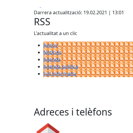
Facebook
X
Darrera actualització: 19.02.2021 | 13:01
RSS
L'actualitat a un clic
Avisos
Notícies
Agenda
Agenda política
Full informatiu
Adreces i telèfons