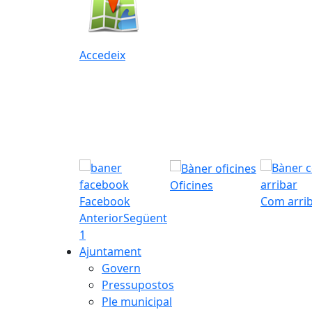
Accedeix
Oficines
Facebook
Com arri
Anterior
Següent
1
Ajuntament
Govern
Pressupostos
Ple municipal