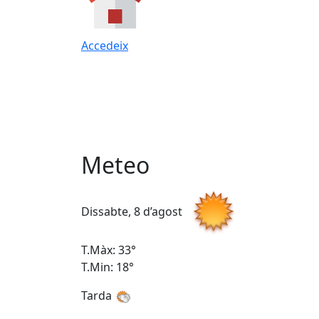
Accedeix
Meteo
Dissabte, 8 d’agost
T.Màx: 33°
T.Min: 18°
Tarda