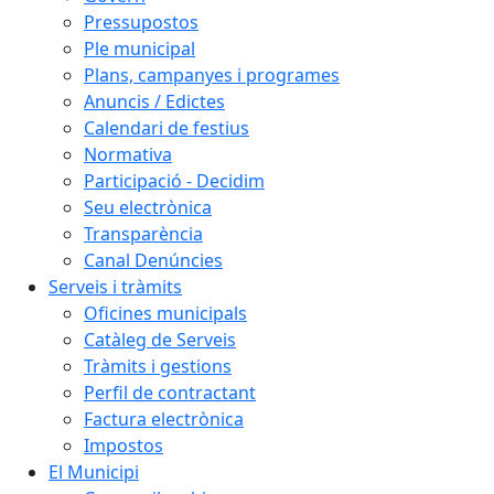
Pressupostos
Ple municipal
Plans, campanyes i programes
Anuncis / Edictes
Calendari de festius
Normativa
Participació - Decidim
Seu electrònica
Transparència
Canal Denúncies
Serveis i tràmits
Oficines municipals
Catàleg de Serveis
Tràmits i gestions
Perfil de contractant
Factura electrònica
Impostos
El Municipi