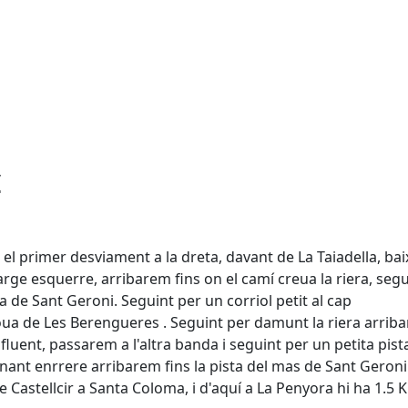
ç
 primer desviament a la dreta, davant de La Taiadella, ba
arge esquerre, arribarem fins on el camí creua la riera, segu
de Sant Geroni. Seguint per un corriol petit al cap
a de Les Berengueres . Seguint per damunt la riera arrib
fluent, passarem a l'altra banda i seguint per un petita pist
ant enrrere arribarem fins la pista del mas de Sant Geroni
de Castellcir a Santa Coloma, i d'aquí a La Penyora hi ha 1.5 