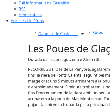
Full informatiu de Castellcir
RSS
Hemeroteca
Adreces i telèfons
Rutes
Gaudeix de Castellcir
Les Poues de Gla
Durada del recorregut: entre 2,50h i 3h
RECORREGUT: Des de La Penyora, agafarem el
fins la riera de Fonts Calents, seguint pel m
marge dret uns 5 minuts arribarem a la poua 
d'aproximadament 5 minuts trobarem la pou
fins l'encreuament de la riera amb un petit a
arribarem a la poua de Mas Montserrat. Torn
pujant-la anirem a trobar la pista principal 