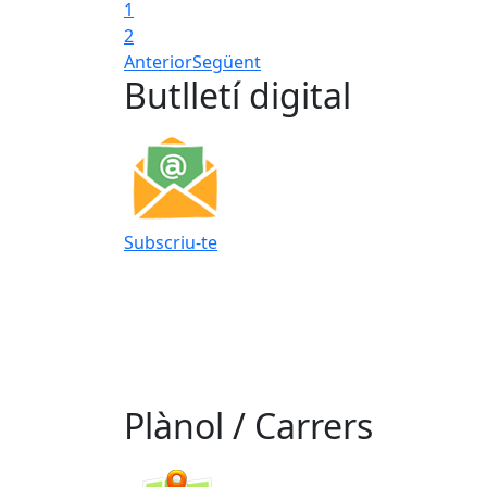
1
2
Anterior
Següent
Butlletí digital
Subscriu-te
Plànol / Carrers