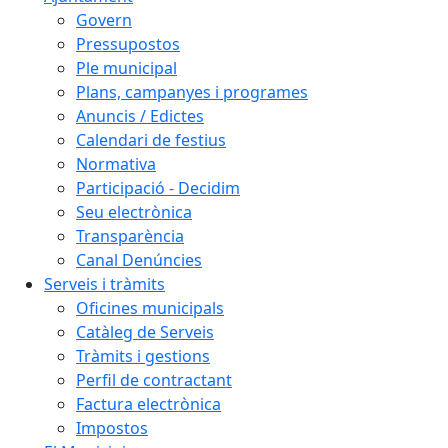
Govern
Pressupostos
Ple municipal
Plans, campanyes i programes
Anuncis / Edictes
Calendari de festius
Normativa
Participació - Decidim
Seu electrònica
Transparència
Canal Denúncies
Serveis i tràmits
Oficines municipals
Catàleg de Serveis
Tràmits i gestions
Perfil de contractant
Factura electrònica
Impostos