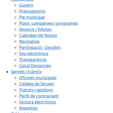
Govern
Pressupostos
Ple municipal
Plans, campanyes i programes
Anuncis / Edictes
Calendari de festius
Normativa
Participació - Decidim
Seu electrònica
Transparència
Canal Denúncies
Serveis i tràmits
Oficines municipals
Catàleg de Serveis
Tràmits i gestions
Perfil de contractant
Factura electrònica
Impostos