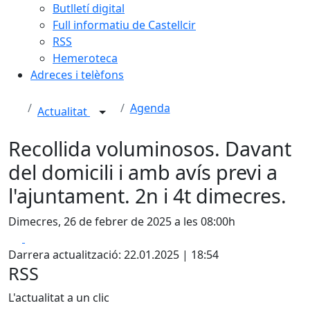
Butlletí digital
Full informatiu de Castellcir
RSS
Hemeroteca
Adreces i telèfons
Agenda
Actualitat
Recollida voluminosos. Davant
del domicili i amb avís previ a
l'ajuntament. 2n i 4t dimecres.
Dimecres, 26 de febrer de 2025 a les 08:00h
Facebook
X
Darrera actualització: 22.01.2025 | 18:54
RSS
L'actualitat a un clic