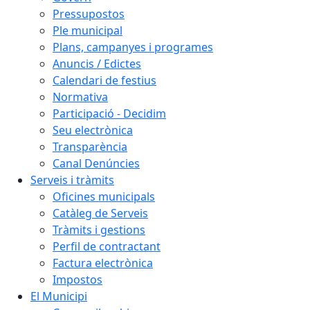
Pressupostos
Ple municipal
Plans, campanyes i programes
Anuncis / Edictes
Calendari de festius
Normativa
Participació - Decidim
Seu electrònica
Transparència
Canal Denúncies
Serveis i tràmits
Oficines municipals
Catàleg de Serveis
Tràmits i gestions
Perfil de contractant
Factura electrònica
Impostos
El Municipi