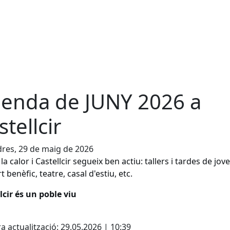
enda de JUNY 2026 a
stellcir
res, 29 de maig de 2026
la calor i Castellcir segueix ben actiu: tallers i tardes de jove
 benèfic, teatre, casal d'estiu, etc.
lcir és un poble viu
cebook
X
a actualització: 29.05.2026 | 10:39