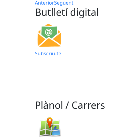
Anterior
Següent
Butlletí digital
Subscriu-te
Plànol / Carrers