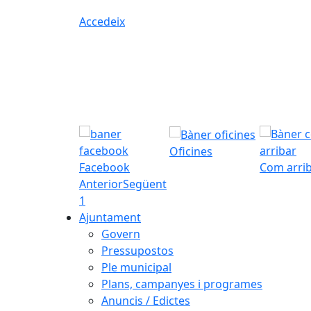
Accedeix
Oficines
Facebook
Com arri
Anterior
Següent
1
Ajuntament
Govern
Pressupostos
Ple municipal
Plans, campanyes i programes
Anuncis / Edictes