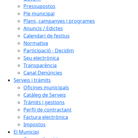
Pressupostos
Ple municipal
Plans, campanyes i programes
Anuncis / Edictes
Calendari de festius
Normativa
Participació - Decidim
Seu electrònica
Transparència
Canal Denúncies
Serveis i tràmits
Oficines municipals
Catàleg de Serveis
Tràmits i gestions
Perfil de contractant
Factura electrònica
Impostos
El Municipi