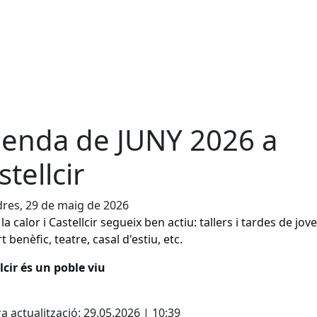
enda de JUNY 2026 a
stellcir
res, 29 de maig de 2026
la calor i Castellcir segueix ben actiu: tallers i tardes de jove
 benèfic, teatre, casal d'estiu, etc.
lcir és un poble viu
cebook
X
a actualització: 29.05.2026 | 10:39