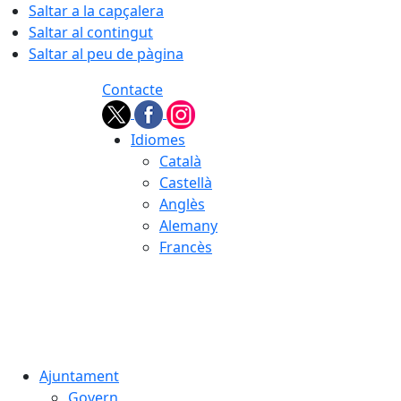
Saltar a la capçalera
Saltar al contingut
Saltar al peu de pàgina
Contacte
Idiomes
Català
Castellà
Anglès
Alemany
Francès
07.08.2026 | 08:41
Ajuntament
Govern