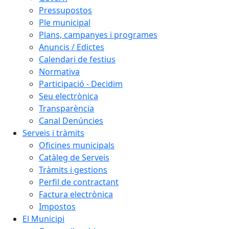
Pressupostos
Ple municipal
Plans, campanyes i programes
Anuncis / Edictes
Calendari de festius
Normativa
Participació - Decidim
Seu electrònica
Transparència
Canal Denúncies
Serveis i tràmits
Oficines municipals
Catàleg de Serveis
Tràmits i gestions
Perfil de contractant
Factura electrònica
Impostos
El Municipi