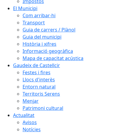
Impostos
El Municipi
Com arribar-hi
Transport
Guia de carrers / Plànol
Guia del municipi
Història i xifres
Informació geogràfica
Mapa de capacitat acústica
Gaudeix de Castellcir
Festes i fires
Llocs d'interès
Entorn natural
Territoris Serens
Menjar
Patrimoni cultural
Actualitat
Avisos
Notícies