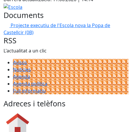
Escola
Documents
Projecte executiu de l'Escola nova la Popa de
Castellcir
(0B)
RSS
L'actualitat a un clic
Avisos
Notícies
Agenda
Agenda política
Full informatiu
Adreces i telèfons