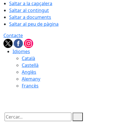
Saltar a la capçalera
Saltar al contingut
Saltar a documents
Saltar al peu de pàgina
Contacte
Idiomes
Català
Castellà
Anglès
Alemany
Francès
08.08.2026 | 18:28
Cercar: