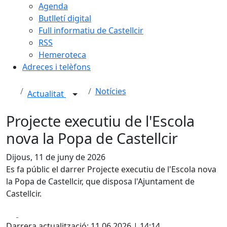
Agenda
Butlletí digital
Full informatiu de Castellcir
RSS
Hemeroteca
Adreces i telèfons
Notícies
Actualitat
Projecte executiu de l'Escola
nova la Popa de Castellcir
Dijous, 11 de juny de 2026
Es fa públic el darrer Projecte executiu de l'Escola nova
la Popa de Castellcir, que disposa l'Ajuntament de
Castellcir.
Facebook
X
Darrera actualització: 11.06.2026 | 14:14