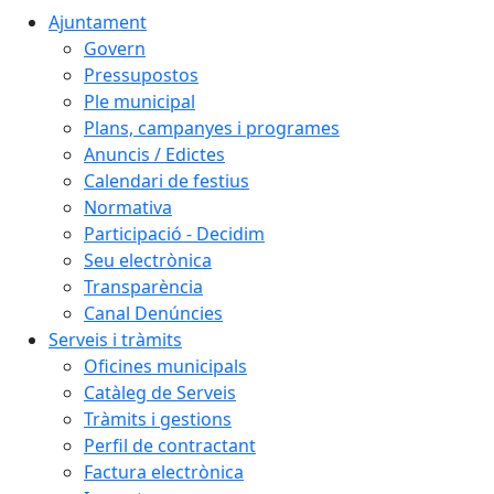
Ajuntament
Govern
Pressupostos
Ple municipal
Plans, campanyes i programes
Anuncis / Edictes
Calendari de festius
Normativa
Participació - Decidim
Seu electrònica
Transparència
Canal Denúncies
Serveis i tràmits
Oficines municipals
Catàleg de Serveis
Tràmits i gestions
Perfil de contractant
Factura electrònica