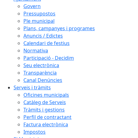
Govern
Pressupostos
Ple municipal
Plans, campanyes i programes
Anuncis / Edictes
Calendari de festius
Normativa
Participació - Decidim
Seu electrònica
Transparència
Canal Denúncies
Serveis i tràmits
Oficines municipals
Catàleg de Serveis
Tràmits i gestions
Perfil de contractant
Factura electrònica
Impostos