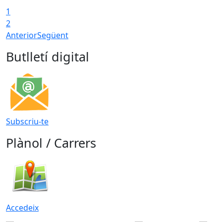
1
2
Anterior
Següent
Butlletí digital
Subscriu-te
Plànol / Carrers
Accedeix