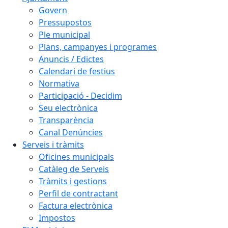
Govern
Pressupostos
Ple municipal
Plans, campanyes i programes
Anuncis / Edictes
Calendari de festius
Normativa
Participació - Decidim
Seu electrònica
Transparència
Canal Denúncies
Serveis i tràmits
Oficines municipals
Catàleg de Serveis
Tràmits i gestions
Perfil de contractant
Factura electrònica
Impostos