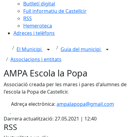
Butlletí digital
Full informatiu de Castellcir
RSS
Hemeroteca
Adreces i telèfons
El Municipi
Guia del municipi
Associacions i entitats
AMPA Escola la Popa
Associació creada per les mares i pares d'alumnes de
l'escola la Popa de Castellcir.
Adreça electrònica:
ampalapopa@gmail.com
Facebook
X
Darrera actualització: 27.05.2021 | 12:40
RSS