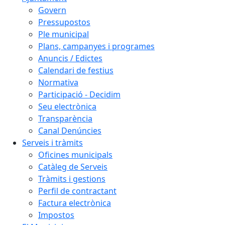
Govern
Pressupostos
Ple municipal
Plans, campanyes i programes
Anuncis / Edictes
Calendari de festius
Normativa
Participació - Decidim
Seu electrònica
Transparència
Canal Denúncies
Serveis i tràmits
Oficines municipals
Catàleg de Serveis
Tràmits i gestions
Perfil de contractant
Factura electrònica
Impostos