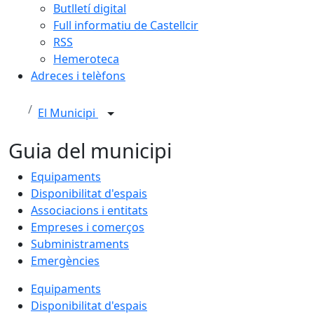
Butlletí digital
Full informatiu de Castellcir
RSS
Hemeroteca
Adreces i telèfons
El Municipi
Guia del municipi
Equipaments
Disponibilitat d'espais
Associacions i entitats
Empreses i comerços
Subministraments
Emergències
Equipaments
Disponibilitat d'espais