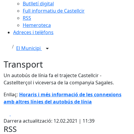
Butlletí digital
Full informatiu de Castellcir
RSS
Hemeroteca
Adreces i telèfons
El Municipi
Transport
Un autobús de línia fa el trajecte Castellcir -
Castellterçol i viceversa de la companyia Sagales.
Enllaç:
Horaris i més informació de les connexions
amb altres línies del autobús de línia
Facebook
X
Darrera actualització: 12.02.2021 | 11:39
RSS