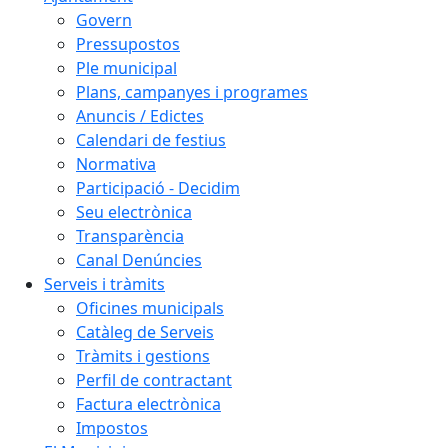
Govern
Pressupostos
Ple municipal
Plans, campanyes i programes
Anuncis / Edictes
Calendari de festius
Normativa
Participació - Decidim
Seu electrònica
Transparència
Canal Denúncies
Serveis i tràmits
Oficines municipals
Catàleg de Serveis
Tràmits i gestions
Perfil de contractant
Factura electrònica
Impostos