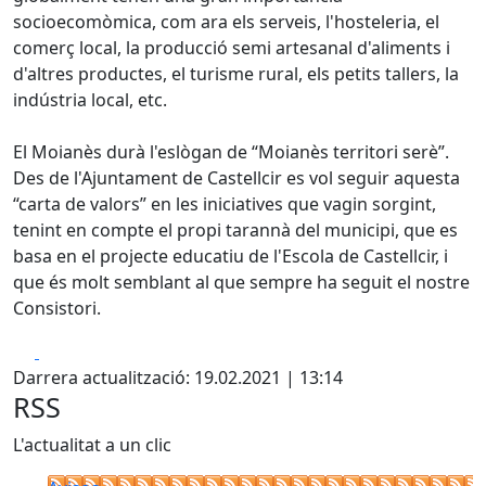
socioecomòmica, com ara els serveis, l'hosteleria, el
comerç local, la producció semi artesanal d'aliments i
d'altres productes, el turisme rural, els petits tallers, la
indústria local, etc.
El Moianès durà l'eslògan de “Moianès territori serè”.
Des de l'Ajuntament de Castellcir es vol seguir aquesta
“carta de valors” en les iniciatives que vagin sorgint,
tenint en compte el propi tarannà del municipi, que es
basa en el projecte educatiu de l'Escola de Castellcir, i
que és molt semblant al que sempre ha seguit el nostre
Consistori.
Facebook
X
Darrera actualització: 19.02.2021 | 13:14
RSS
L'actualitat a un clic