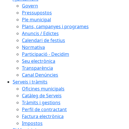
Govern
Pressupostos
Ple municipal
Plans, campanyes i programes
Anuncis / Edictes
Calendari de festius
Normativa
Participació - Decidim
Seu electrònica
Transparència
Canal Denúncies
Serveis i tràmits
Oficines municipals
Catàleg de Serveis
Tràmits i gestions
Perfil de contractant
Factura electrònica
Impostos