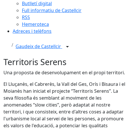
Butlletí digital
Full informatiu de Castellcir
RSS
Hemeroteca
Adreces i telèfons
Gaudeix de Castellcir
Territoris Serens
Una proposta de desenvolupament en el propi territori.
El Lluçanès, el Cabrerès, la Vall del Ges, Orís i Bisaura i el
Moianès han iniciat el projecte “Territoris Serens”. La
seva filosofia és semblant al moviment de les
anomenades “slow cities”, però adaptat al nostre
territori, i que consisteix, entre d'altres coses a adaptar
l'urbanisme local al servei de les persones, a promoure
els valors de l'educació, a potenciar les qualitats