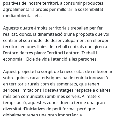
positives del nostre territori, a consumir productes
agroalimentaris propis per millorar la sostenibilitat
mediambiental, etc.
Aquests quatre àmbits territorials treballen per fer
realitat, doncs, la dinamització d'una proposta que vol
centrar el seu model de desenvolupament en el propi
territori, en unes línies de treball centrals que giren a
l'entorn de tres plans: Territori i entorn, Treball i
economia i Cicle de vida i atenció a les persones.
Aquest projecte ha sorgit de la necessitat de reflexionar
sobre quines característiques ha de tenir la innovació
en territoris rurals com els esmentats, que tenen
serioses limitacions i desavantatges respecte a d'altres
més ben comunicats i amb més serveis. Al mateix
temps però, aquestes zones duen a terme una gran
diversitat d'iniciatives de petit format però que
globalment tenen una gran importància