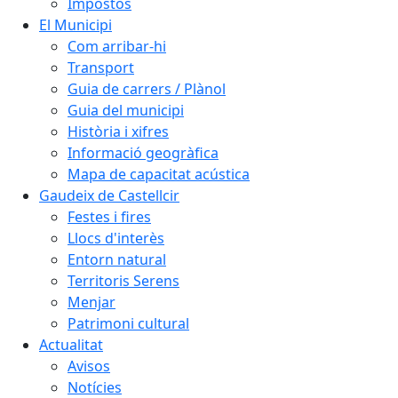
Impostos
El Municipi
Com arribar-hi
Transport
Guia de carrers / Plànol
Guia del municipi
Història i xifres
Informació geogràfica
Mapa de capacitat acústica
Gaudeix de Castellcir
Festes i fires
Llocs d'interès
Entorn natural
Territoris Serens
Menjar
Patrimoni cultural
Actualitat
Avisos
Notícies