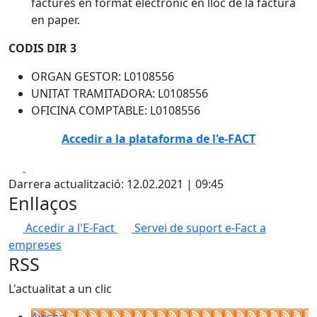
factures en format electrònic en lloc de la factura
en paper.
CODIS DIR 3
ORGAN GESTOR: L0108556
UNITAT TRAMITADORA: L0108556
OFICINA COMPTABLE: L0108556
Accedir a la plataforma de l'e-FACT
Facebook
X
Darrera actualització: 12.02.2021 | 09:45
Enllaços
Accedir a l'E-Fact
Servei de suport e-Fact a
empreses
RSS
L'actualitat a un clic