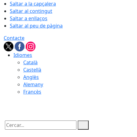
Saltar a la capçalera
Saltar al contingut
Saltar a enllaços
Saltar al peu de pàgina
Contacte
Idiomes
Català
Castellà
Anglès
Alemany
Francès
08.08.2026 | 10:19
Cercar: