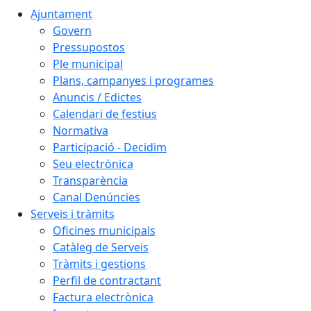
Ajuntament
Govern
Pressupostos
Ple municipal
Plans, campanyes i programes
Anuncis / Edictes
Calendari de festius
Normativa
Participació - Decidim
Seu electrònica
Transparència
Canal Denúncies
Serveis i tràmits
Oficines municipals
Catàleg de Serveis
Tràmits i gestions
Perfil de contractant
Factura electrònica