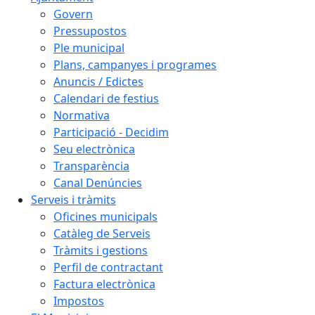
Govern
Pressupostos
Ple municipal
Plans, campanyes i programes
Anuncis / Edictes
Calendari de festius
Normativa
Participació - Decidim
Seu electrònica
Transparència
Canal Denúncies
Serveis i tràmits
Oficines municipals
Catàleg de Serveis
Tràmits i gestions
Perfil de contractant
Factura electrònica
Impostos