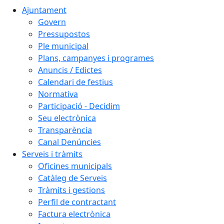
Ajuntament
Govern
Pressupostos
Ple municipal
Plans, campanyes i programes
Anuncis / Edictes
Calendari de festius
Normativa
Participació - Decidim
Seu electrònica
Transparència
Canal Denúncies
Serveis i tràmits
Oficines municipals
Catàleg de Serveis
Tràmits i gestions
Perfil de contractant
Factura electrònica