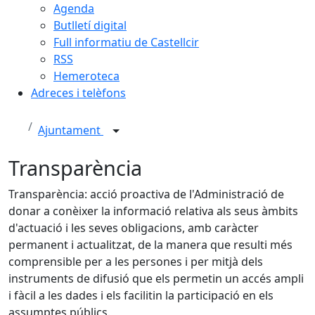
Agenda
Butlletí digital
Full informatiu de Castellcir
RSS
Hemeroteca
Adreces i telèfons
Ajuntament
Transparència
Transparència: acció proactiva de l'Administració de
donar a conèixer la informació relativa als seus àmbits
d'actuació i les seves obligacions, amb caràcter
permanent i actualitzat, de la manera que resulti més
comprensible per a les persones i per mitjà dels
instruments de difusió que els permetin un accés ampli
i fàcil a les dades i els facilitin la participació en els
assumptes públics.