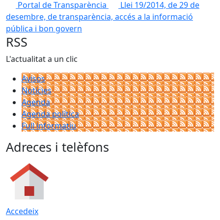
Portal de Transparència
Llei 19/2014, de 29 de
desembre, de transparència, accés a la informació
pública i bon govern
RSS
L'actualitat a un clic
Avisos
Notícies
Agenda
Agenda política
Full informatiu
Adreces i telèfons
Accedeix