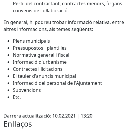
Perfil del contractant, contractes menors, òrgans i
convenis de col·laboració.
En general, hi podreu trobar informació relativa, entre
altres informacions, als temes següents:
Plens municipals
Pressupostos i plantilles
Normativa general i fiscal
Informació d'urbanisme
Contractes i licitacions
El tauler d'anuncis municipal
Informació del personal de l'Ajuntament
Subvencions
Etc.
Facebook
X
Darrera actualització: 10.02.2021 | 13:20
Enllaços