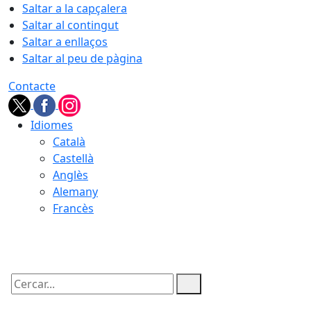
Saltar a la capçalera
Saltar al contingut
Saltar a enllaços
Saltar al peu de pàgina
Contacte
Idiomes
Català
Castellà
Anglès
Alemany
Francès
07.08.2026 | 22:52
Cercar: