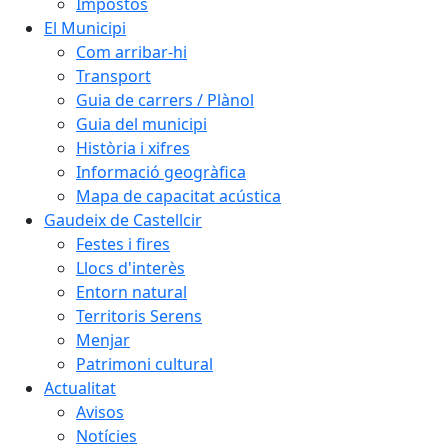
Impostos
El Municipi
Com arribar-hi
Transport
Guia de carrers / Plànol
Guia del municipi
Història i xifres
Informació geogràfica
Mapa de capacitat acústica
Gaudeix de Castellcir
Festes i fires
Llocs d'interès
Entorn natural
Territoris Serens
Menjar
Patrimoni cultural
Actualitat
Avisos
Notícies