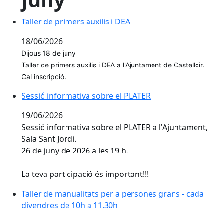
Taller de primers auxilis i DEA
Taller de primers auxilis i DEA
18/06/2026
Dijous 18 de juny
Taller de primers auxilis i DEA a l'Ajuntament de Castellcir.
Cal inscripció.
Sessió informativa sobre el PLATER
Sessió informativa sobre el PLATER
19/06/2026
Sessió informativa sobre el PLATER a l'Ajuntament,
Sala Sant Jordi.
26 de juny de 2026 a les 19 h.
La teva participació és important!!!
Taller de manualitats per a persones grans - cada
divendres de 10h a 11.30h