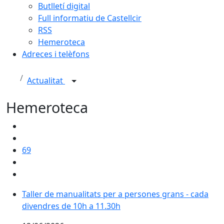
Butlletí digital
Full informatiu de Castellcir
RSS
Hemeroteca
Adreces i telèfons
Actualitat
Hemeroteca
69
Taller de manualitats per a persones grans - cada
divendres de 10h a 11.30h