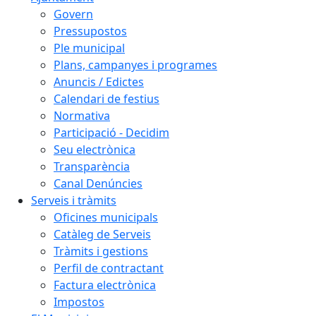
Govern
Pressupostos
Ple municipal
Plans, campanyes i programes
Anuncis / Edictes
Calendari de festius
Normativa
Participació - Decidim
Seu electrònica
Transparència
Canal Denúncies
Serveis i tràmits
Oficines municipals
Catàleg de Serveis
Tràmits i gestions
Perfil de contractant
Factura electrònica
Impostos